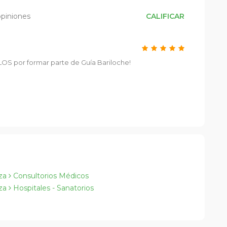
opiniones
CALIFICAR
S por formar parte de Guía Bariloche!
eza
Consultorios Médicos
eza
Hospitales - Sanatorios