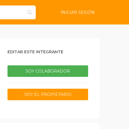
INICIAR SESIÓN
EDITAR ESTE INTEGRANTE
SOY COLABORADOR
SOY EL PROPIETARIO