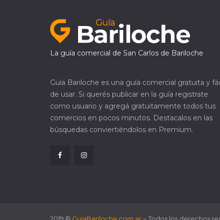
La guía comercial de San Carlos de Bariloche
Guía Bariloche es una guía comercial gratuita y fác
de usar. Si querés publicar en la guía registrate
como usuario y agregá gratuitamente todos tus
comercios en pocos minutos. Destacalos en las
búsquedas conviertiéndolos en Premium.
2019 ©
GuiaBariloche.com.ar
~
Todos los derechos re