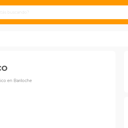
co
tico en Bariloche