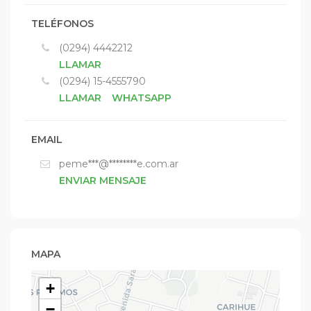
TELÉFONOS
(0294) 4442212
LLAMAR
(0294) 15-4555790
LLAMAR
WHATSAPP
EMAIL
peme***@********e.com.ar
ENVIAR MENSAJE
MAPA
+
−