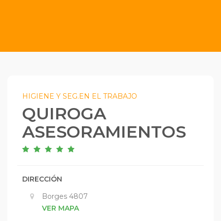
HIGIENE Y SEG.EN EL TRABAJO
QUIROGA
ASESORAMIENTOS
DIRECCIÓN
Borges 4807
VER MAPA