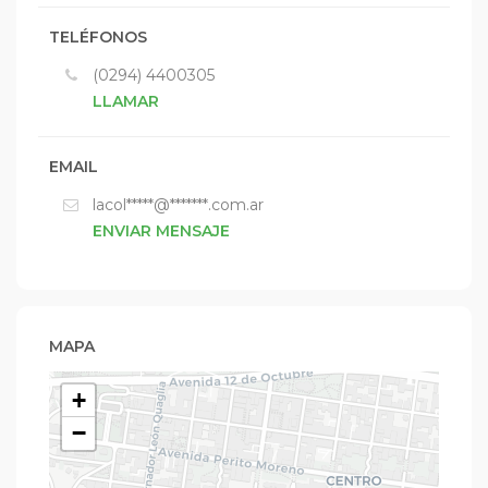
TELÉFONOS
(0294) 4400305
LLAMAR
EMAIL
lacol*****@*******.com.ar
ENVIAR MENSAJE
MAPA
+
−