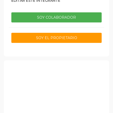
EDITAR ESTE INTEGRANTE
SOY COLABORADOR
SOY EL PROPIETARIO