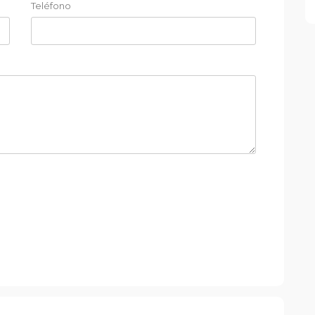
Teléfono