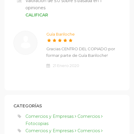
Valoración de 5.0 sobre 5 basada en 1
opiniones
CALIFICAR
Guía Bariloche
Gracias CENTRO DEL COPIADO por
formar parte de Guía Bariloche!
21 Enero 2020
CATEGORÍAS
Comercios y Empresas
Comercios
Fotocopias
Comercios y Empresas
Comercios