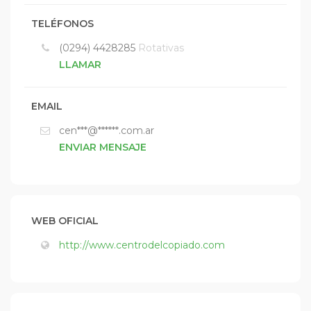
TELÉFONOS
(0294) 4428285
Rotativas
LLAMAR
EMAIL
cen***@******.com.ar
ENVIAR MENSAJE
WEB OFICIAL
http://www.centrodelcopiado.com