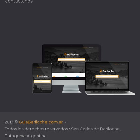
Contactanos
2019 ©
GuiaBariloche.com.ar
~
Todos los derechos reservados / San Carlos de Bariloche,
Patagonia Argentina