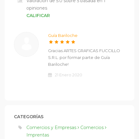
Valoración de 5.0 sobre 5 basada en 1
opiniones
CALIFICAR
Guía Bariloche
Gracias ARTES GRAFICAS FUCCILLO
S.R.L. por formar parte de Guía
Bariloche!
21 Enero 2020
CATEGORÍAS
Comercios y Empresas
Comercios
Imprentas