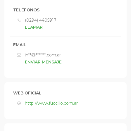
TELÉFONOS
(0294) 4405917
LLAMAR
EMAIL
in**@*******.com.ar
ENVIAR MENSAJE
WEB OFICIAL
http://www.fuccillo.com.ar