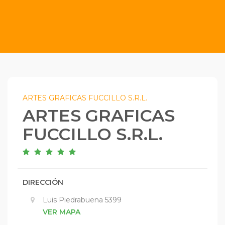
ARTES GRAFICAS FUCCILLO S.R.L.
ARTES GRAFICAS
FUCCILLO S.R.L.
DIRECCIÓN
Luis Piedrabuena 5399
VER MAPA