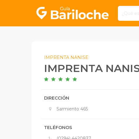
IMPRENTA NANISE
IMPRENTA NANI
DIRECCIÓN
Sarmiento 465
TELÉFONOS
(0294) 4420837