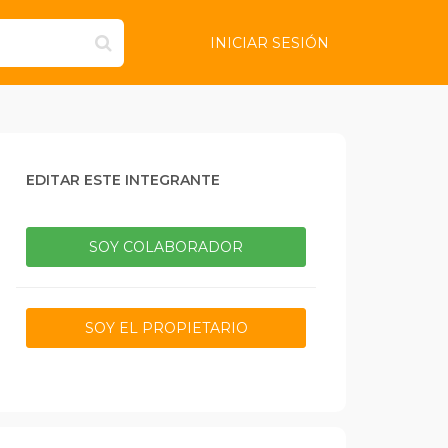
INICIAR SESIÓN
EDITAR ESTE INTEGRANTE
SOY COLABORADOR
SOY EL PROPIETARIO