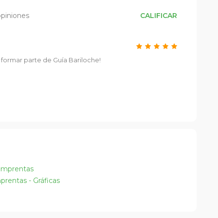
opiniones
CALIFICAR
formar parte de Guía Bariloche!
Imprentas
rentas - Gráficas