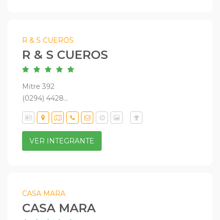
R & S CUEROS
R & S CUEROS
Mitre 392
(0294) 4428...
VER INTEGRANTE
CASA MARA
CASA MARA