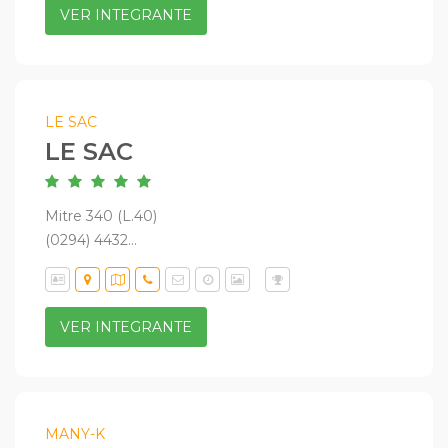
VER INTEGRANTE
LE SAC
LE SAC
Mitre 340 (L.40)
(0294) 4432...
VER INTEGRANTE
MANY-K