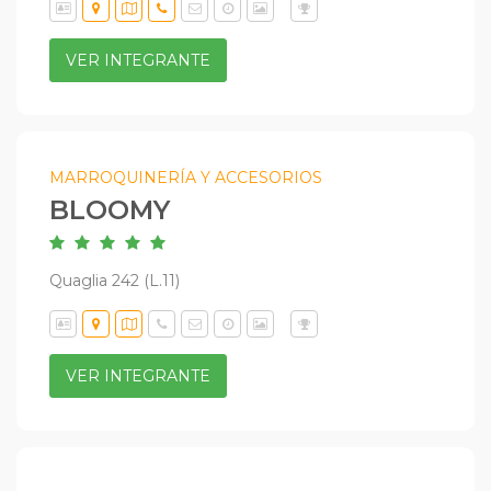
VER INTEGRANTE
MARROQUINERÍA Y ACCESORIOS
BLOOMY
Quaglia 242 (L.11)
VER INTEGRANTE