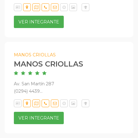
VER INTEGRANTE
MANOS CRIOLLAS
MANOS CRIOLLAS
Av. San Martín 287
(0294) 4439...
VER INTEGRANTE