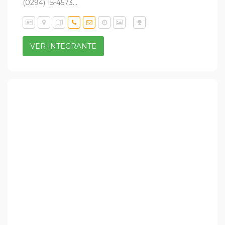
(0294) 15-4573...
VER INTEGRANTE