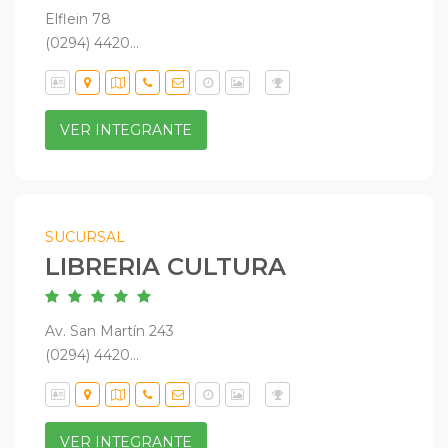
Elflein 78
(0294) 4420...
VER INTEGRANTE
SUCURSAL
LIBRERIA CULTURA
Av. San Martín 243
(0294) 4420...
VER INTEGRANTE