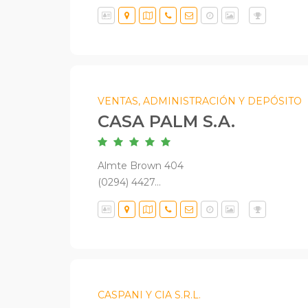
VENTAS, ADMINISTRACIÓN Y DEPÓSITO
CASA PALM S.A.
Almte Brown 404
(0294) 4427...
CASPANI Y CIA S.R.L.