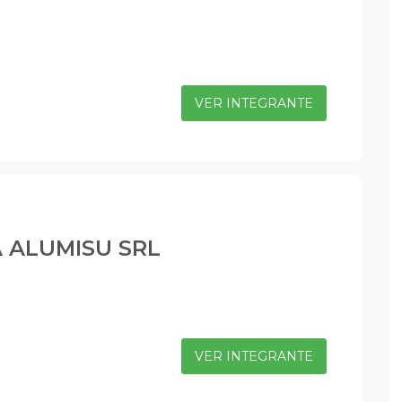
VER INTEGRANTE
A ALUMISU SRL
VER INTEGRANTE