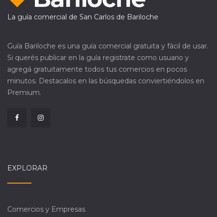
La guía comercial de San Carlos de Bariloche
Guía Bariloche es una guía comercial gratuita y fácil de usar.
Si querés publicar en la guía registrate como usuario y
agregá gratuitamente todos tus comercios en pocos
minutos. Destacalos en las búsquedas conviertiéndolos en
Premium.
EXPLORAR
Comercios y Empresas