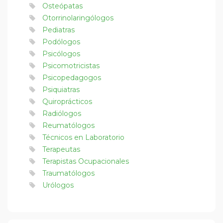
Osteópatas
Otorrinolaringólogos
Pediatras
Podólogos
Psicólogos
Psicomotricistas
Psicopedagogos
Psiquiatras
Quiroprácticos
Radiólogos
Reumatólogos
Técnicos en Laboratorio
Terapeutas
Terapistas Ocupacionales
Traumatólogos
Urólogos