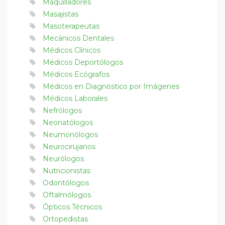
Maquilladores
Masajistas
Masoterapeutas
Mecánicos Dentales
Médicos Clínicos
Médicos Deportólogos
Médicos Ecógrafos
Médicos en Diagnóstico por Imágenes
Médicos Laborales
Nefrólogos
Neonatólogos
Neumonólogos
Neurocirujanos
Neurólogos
Nutricionistas
Odontólogos
Oftalmólogos
Ópticos Técnicos
Ortopedistas