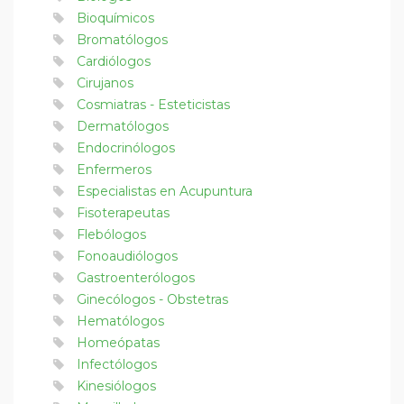
Bioquímicos
Bromatólogos
Cardiólogos
Cirujanos
Cosmiatras - Esteticistas
Dermatólogos
Endocrinólogos
Enfermeros
Especialistas en Acupuntura
Fisoterapeutas
Flebólogos
Fonoaudiólogos
Gastroenterólogos
Ginecólogos - Obstetras
Hematólogos
Homeópatas
Infectólogos
Kinesiólogos