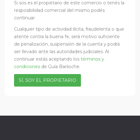
Si sos es el propietario de este comercio o tenés la
resposibilidad comercial del mismo podés
continuar.
Cualquier tipo de actividad ilícita, fraudelenta o que
atente contra la buena fe, será motivo suficiente
de penalización, suspensión de la cuenta y podrá
ser llevado ante las autoridades judiciales. Al
continuar estás aceptando los
términos y
condiciones
de Guía Bariloche.
SÍ, SOY EL PROPIETARIO