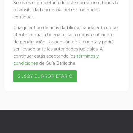
Si sos es el propietario de este comercio o tenés la
resposibilidad comercial del mismo podés
continuar.
Cualquier tipo de actividad ilícita, fraudelenta o que
atente contra la buena fe, será motivo suficiente
de penalización, suspensión de la cuenta y podrá
ser llevado ante las autoridades judiciales. Al
continuar estás aceptando los
términos y
condiciones
de Guía Bariloche.
SÍ, SOY EL PROPIETARIO