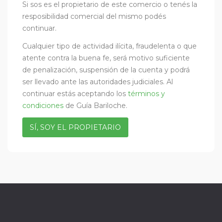
Si sos es el propietario de este comercio o tenés la
resposibilidad comercial del mismo podés
continuar.
Cualquier tipo de actividad ilícita, fraudelenta o que
atente contra la buena fe, será motivo suficiente
de penalización, suspensión de la cuenta y podrá
ser llevado ante las autoridades judiciales. Al
continuar estás aceptando los
términos y
condiciones
de Guía Bariloche.
SÍ, SOY EL PROPIETARIO