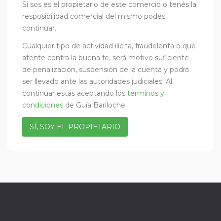
Si sos es el propietario de este comercio o tenés la
resposibilidad comercial del mismo podés
continuar.
Cualquier tipo de actividad ilícita, fraudelenta o que
atente contra la buena fe, será motivo suficiente
de penalización, suspensión de la cuenta y podrá
ser llevado ante las autoridades judiciales. Al
continuar estás aceptando los
términos y
condiciones
de Guía Bariloche.
SÍ, SOY EL PROPIETARIO