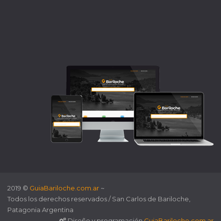
2019 ©
GuiaBariloche.com.ar
~
Todos los derechos reservados / San Carlos de Bariloche,
Patagonia Argentina
Diseño y programación
GuiaBariloche.com.ar