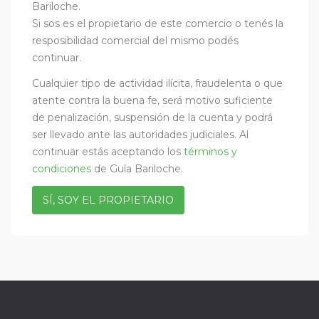
Bariloche.
Si sos es el propietario de este comercio o tenés la
resposibilidad comercial del mismo podés
continuar.
Cualquier tipo de actividad ilícita, fraudelenta o que
atente contra la buena fe, será motivo suficiente
de penalización, suspensión de la cuenta y podrá
ser llevado ante las autoridades judiciales. Al
continuar estás aceptando los
términos y
condiciones
de Guía Bariloche.
SÍ, SOY EL PROPIETARIO