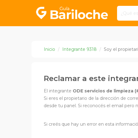
Inicio
Integrante 9318
Soy el propietar
Reclamar a este integra
El integrante
ODE servicios de limpieza (
Si eres el propietario de la dirección de cor
desde tu panel. Si reconocés el email pero n
Si creés que hay un error en esta informac