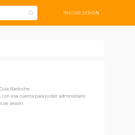
INICIAR SESIÓN
Guía Bariloche.
ión con esa cuenta para poder administrarlo
ciar sesión.