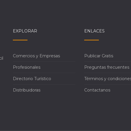
EXPLORAR
ENLACES
Comercios y Empresas
Publicar Gratis
il
Profesionales
Preguntas frecuentes
Directorio Turístico
Términos y condicione
Distribuidoras
Contactanos