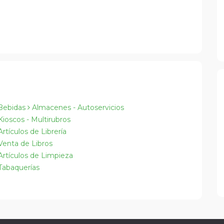
Bebidas
Almacenes - Autoservicios
ioscos - Multirubros
rtículos de Librería
enta de Libros
rtículos de Limpieza
abaquerías